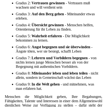
Gradus 2:
Vertrauen gewinnen
- Vertrauen muß
wachsen und will verdient sein
Gradus 3:
Auf den Berg gehen
- Miteinander etwas
erleben.
Gradus 4:
Übersicht gewinnen
- Menschen helfen,
Orientierung für ihr Leben zu finden.
Gradus 5:
Wahrheit erfahren
- Die Möglichkeit
bekommen zu lernen.
Gradus 6:
Angst begegnen und sie überwinden
-
Ängste töten, wer sie besiegt, schafft Leben
Gradus 7:
Lehrern und Vorbildern begegnen
- von
nichts lernen junge Menschen besser als von der
Begegnung mit authentischen Vorbildern.
Gradus 8:
Miteinander leben und leben teilen
- nicht
allein, sondern in Gemeinschaft wächst das Leben
Gradus 9:
In die Welt gehen
- und mitnehmen, was
man erfahren hat.
Menschen die Möglichkeit geben, Ihre Begabungen,
Fähigkeiten, Talente und Interessen in einer dem Allgemeinwohl
dienlichen Weise zur Verfügung zu stellen – dafür steht der