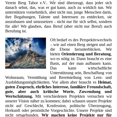
Verein Berg Tabor e.V.. Wir sind überzeugt, dass jeder sich
danach sehnt, das, was er gut kann, auch zu wirklich tun. Wir
unterstützen vornehmlich, aber nicht nur, junge Menschen darin,
ihre Begabungen, Talente und Interessen zu entdecken, sie
auszubauen und umzusetzen - nicht nur für sich selbst, sondern
für alle! Wir glauben, dass Beruf (aber nicht nur Beruf) auch
Berufung ist.
Oft bedarf es des Perspektivwechsels
– wie auf einen Berg steigen und auf
die Ebene herunterblicken. Wir
bieten
Orientierung und Beratung
,
wo es nötig ist. Dann braucht es eine
Basis, auf der man aufbauen kann.
Das kann wirtschaftliche
Unterstützung sein, Beschaffung von
Wohnraum, Vermittlung und Bereitstellung von Lern- und
Ausbildungsmöglichkeiten. Vor allem aber braucht es
Heimat,
guten Zuspruch, ehrliches Interesse, familiäre Freundschaft,
gute, aber auch kritische Worte, Zuwendung und
Wertschätzung.
Mit verschiedenen Projekten versuchen wir
unserer Vision näher zu kommen; dabei schauen unsere Projekte
nicht auf Geschlecht, Konfession, politische Überzeugung,
Herkunft oder persönliche Vorgeschichte. Unsere Projekte sind
nicht ortsgebunden.
Wir machen keine Projekte nur für