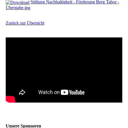
Stiftung Nachhaltigkeit - Förderung Berg Tabor -
Übergabe.jpg
Zurück zur Übersicht
Unsere Sponsoren