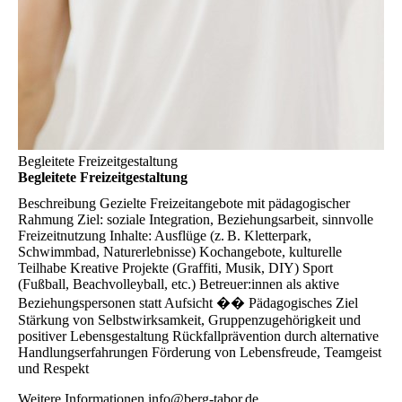
Begleitete Freizeitgestaltung
Begleitete Freizeitgestaltung
Beschreibung
Gezielte Freizeitangebote mit pädagogischer
Rahmung Ziel: soziale Integration, Beziehungsarbeit, sinnvolle
Freizeitnutzung Inhalte: Ausflüge (z. B. Kletterpark,
Schwimmbad, Naturerlebnisse) Kochangebote, kulturelle
Teilhabe Kreative Projekte (Graffiti, Musik, DIY) Sport
(Fußball, Beachvolleyball, etc.) Betreuer:innen als aktive
Beziehungspersonen statt Aufsicht �� Pädagogisches Ziel
Stärkung von Selbstwirksamkeit, Gruppenzugehörigkeit und
positiver Lebensgestaltung Rückfallprävention durch alternative
Handlungserfahrungen Förderung von Lebensfreude, Teamgeist
und Respekt
Weitere Informationen
info@berg-tabor.de